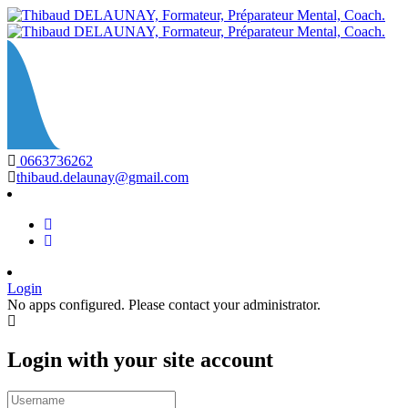
0663736262
thibaud.delaunay@gmail.com
Login
No apps configured. Please contact your administrator.
Login with your site account