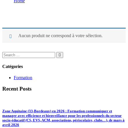
Home
Uncategorized
Catégorie: Uncategorized
Aucun produit ne correspond à votre sélection.
Catégories
Formation
Recent Posts
Zone Aquitaine (33-Bordeaux) en 2026 : Formation communiquer et
manager avec efficience et bienveillance pour les professionnels du secteur
socio-éducatif (CS, EVS, ACM, associations, périscolaire, clubs…), de mars à
avril 2026